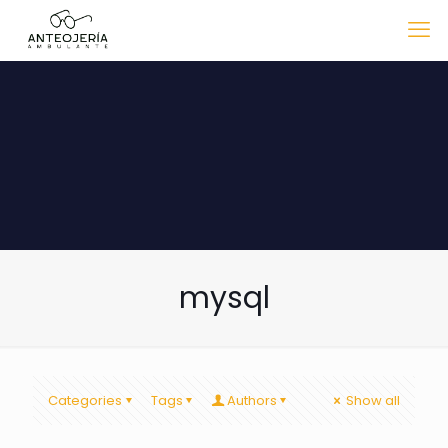
mysql
Categories
Tags
Authors
Show all