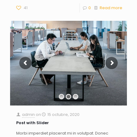
41
0
Read more
admin
on
15 octubre, 2020
Post with Slider
Morbi imperdiet placerat mi in volutpat. Donec