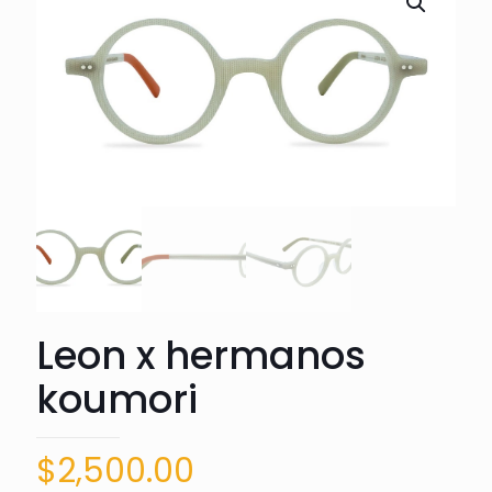
Leon x hermanos
koumori
$
2,500.00